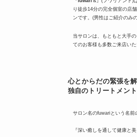
『
fuwari
&』(フワリアンド)
り徒歩14分の完全個室の店
ンです。(男性はご紹介のみの
当サロンは、もともと大手の
てのお客様も多数ご来店いた
心とからだの緊張を
独自のトリートメント
サロン名のfuwariとい
『深い癒しを通して健康と美