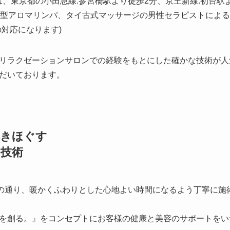
は、東京都の小田急線:参宮橋駅より徒歩2分、京王新線:初台駅
舗型アロマリンパ、タイ古式マッサージの男性セラピストによ
対応になります)
リラクゼーションサロンでの経験をもとにした確かな技術が人
だいております。
解きほぐす
技術
う名前の通り、暖かくふわりとした心地よい時間になるよう丁寧に
を創る。』をコンセプトにお客様の健康と美容のサポートをい