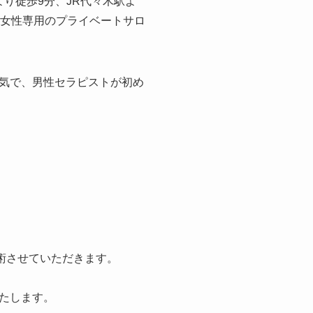
より徒歩9分、JR代々木駅よ
る女性専用のプライベートサロ
気で、男性セラピストが初め
施術させていただきます。
たします。