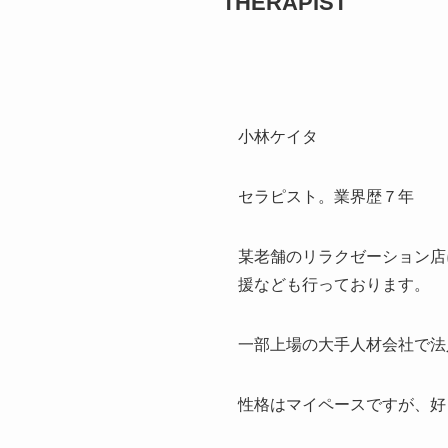
THERAPIST
小林ケイタ
セラピスト。業界歴７年
某老舗のリラクゼーション店に
援なども行っております。
一部上場の大手人材会社で法
性格はマイペースですが、好